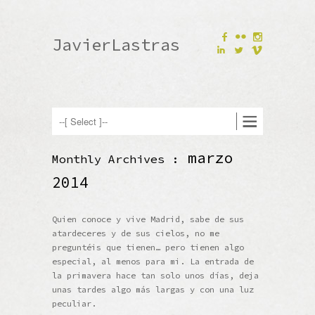
F
N
JavierLastras
I
L
V
marzo
Monthly Archives :
2014
Quien conoce y vive Madrid, sabe de sus
atardeceres y de sus cielos, no me
preguntéis que tienen… pero tienen algo
especial, al menos para mi. La entrada de
la primavera hace tan solo unos días, deja
unas tardes algo más largas y con una luz
peculiar.