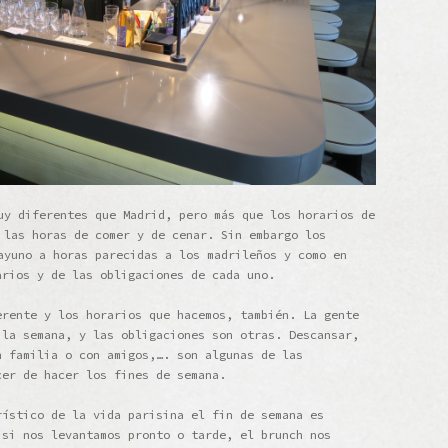
uy diferentes que Madrid, pero más que los horarios de
 las horas de comer y de cenar. Sin embargo los
ayuno a horas parecidas a los madrileños y como en
arios y de las obligaciones de cada uno.
erente y los horarios que hacemos, también. La gente
 la semana, y las obligaciones son otras. Descansar,
n familia o con amigos,…. son algunas de las
cer de hacer los fines de semana.
rístico de la vida parisina el fin de semana es
 si nos levantamos pronto o tarde, el brunch nos