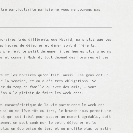
utre particularité parisienne vous ne pouvons pas
horaires très différents que Madrid, mais plus que les
es heures de déjeuner et dîner sont différents.
s prennent le petit déjeuner à des heures plus o moins
es et comme à Madrid, tout dépend des horaires et des
.
te et les horaires qu’on fait, aussi. Les gens ont un
de la semaine, et on a d’autres obligations. Se
ser du temp en famille ou avec des amis, … sont
u’on a le plaisir de faire les week-ends.
ès caractéristique de la vie parisienne le week-end
e si on se lève tôt où tard, le brunch nous permet une
mat qui est idéal pour passer un moment agréable, soit
lement on peut combiner le petit déjeuner et le
 plus on économise du temp et on profite plus le matin