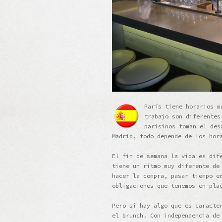
París tiene horarios m
trabajo son diferentes
parisinos toman el des
Madrid, todo depende de los hor
El fin de semana la vida es dif
tiene un ritmo muy diferente de
hacer la compra, pasar tiempo e
obligaciones que tenemos en pla
Pero si hay algo que es caracte
el brunch. Con independencia de