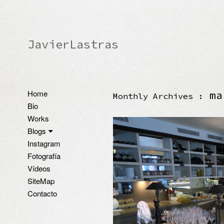
JavierLastras
Home
ma
Monthly Archives :
Bio
Works
Blogs
Instagram
Fotografía
Vídeos
SiteMap
Contacto