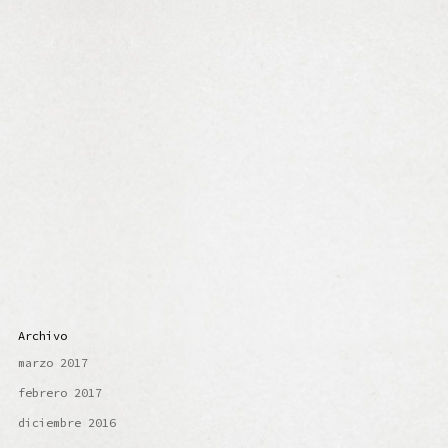
Archivo
marzo 2017
febrero 2017
diciembre 2016